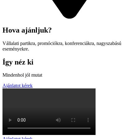
Hova ajánljuk?
Vállalati partikra, promóciókra, konferenciákra, nagyszabású
eseményekre.
Így néz ki
Mindenhol jól mutat
Ajánlatot kérek
Ajánlatot kérek