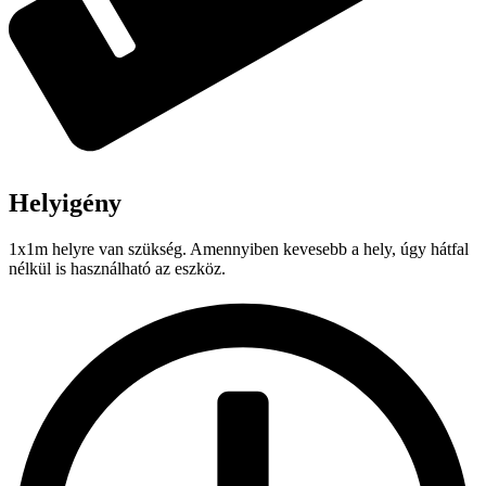
Helyigény
1x1m helyre van szükség. Amennyiben kevesebb a hely, úgy hátfal
nélkül is használható az eszköz.