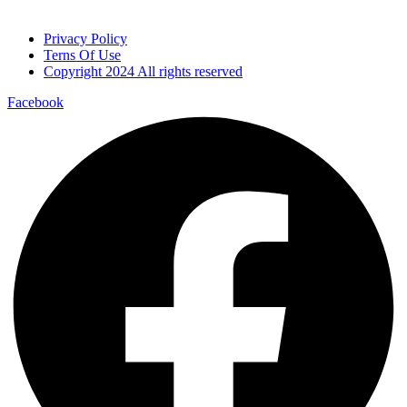
Privacy Policy
Terns Of Use
Copyright 2024 All rights reserved
Facebook