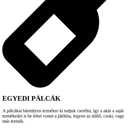
EGYEDI PÁLCÁK
A pálcákat bármilyen termékre ki tudjuk cserélni, így a akár a saját
termékedet is be lehet vonni a játékba, legyen az üdítő, csoki, vagy
más termék.