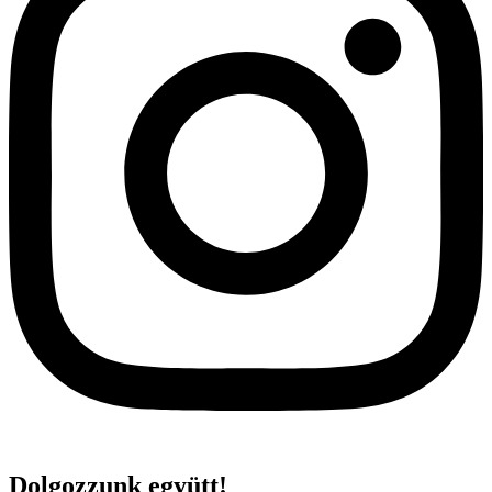
Dolgozzunk együtt!