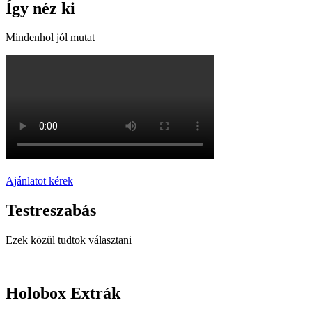
Így néz ki
Mindenhol jól mutat
Ajánlatot kérek
Testreszabás
Ezek közül tudtok választani
Holobox Extrák