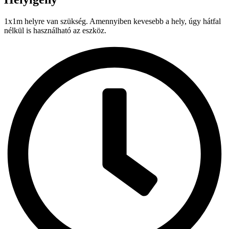
1x1m helyre van szükség. Amennyiben kevesebb a hely, úgy hátfal
nélkül is használható az eszköz.