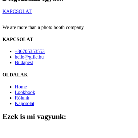
KAPCSOLAT
We are more than a photo booth company
KAPCSOLAT
+36705353553
hello@gifie.hu
Budapest
OLDALAK
Home
Lookbook
Rólunk
Kapcsolat
Ezek is mi vagyunk: