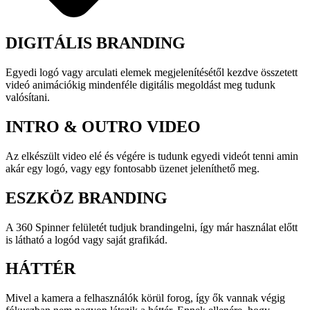
DIGITÁLIS BRANDING
Egyedi logó vagy arculati elemek megjelenítésétől kezdve összetett
videó animációkig mindenféle digitális megoldást meg tudunk
valósítani.
INTRO & OUTRO VIDEO
Az elkészült video elé és végére is tudunk egyedi videót tenni amin
akár egy logó, vagy egy fontosabb üzenet jeleníthető meg.
ESZKÖZ BRANDING
A 360 Spinner felületét tudjuk brandingelni, így már használat előtt
is látható a logód vagy saját grafikád.
HÁTTÉR
Mivel a kamera a felhasználók körül forog, így ők vannak végig