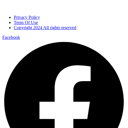
Privacy Policy
Terns Of Use
Copyright 2024 All rights reserved
Facebook