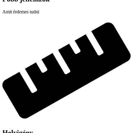
Amit érdemes tudni
Helyigény